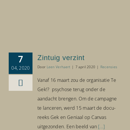
7
Zintuig verzint
Door
Leen Verhaert
|
7 april 2020
|
Recensies
04, 2020
Vanaf 16 maart zou de organisatie Te
Gek!? psychose terug onder de
aandacht brengen. Om de campagne
te lanceren, werd 15 maart de docu-
reeks Gek en Geniaal op Canvas
uitgezonden. Een beeld van
[...]