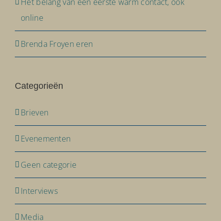
Het belang van een eerste warm contact, ook
online
Brenda Froyen eren
Categorieën
Brieven
Evenementen
Geen categorie
Interviews
Media