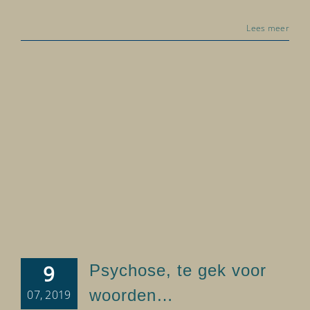
Psychose, te gek voor woorden…
Lees meer
Brieven
9
Psychose, te gek voor
woorden…
07, 2019