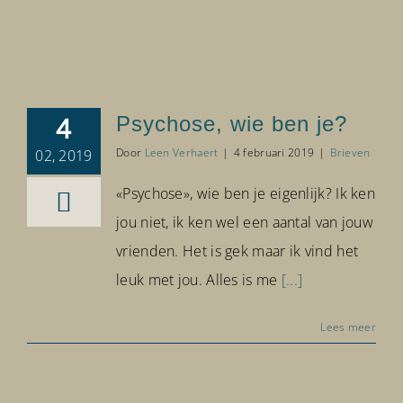
4
Psychose, wie ben je?
Door
Leen Verhaert
|
4 februari 2019
|
Brieven
02, 2019
«Psychose», wie ben je eigenlijk? Ik ken
jou niet, ik ken wel een aantal van jouw
vrienden. Het is gek maar ik vind het
leuk met jou. Alles is me
[...]
Lees meer